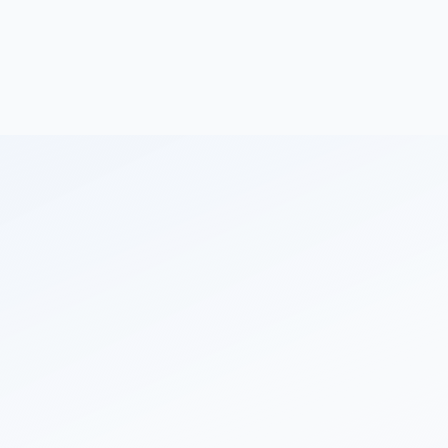
ПРИМЕР ТАБЛИЦЫ
Критерий
Средний балл ЕГ