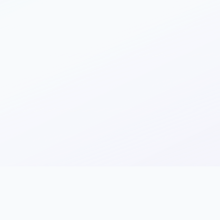
Рейтинг и отзывы
Стоимость и бюд
Лицензия и аккр
няйте»