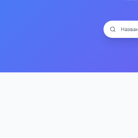
Назван